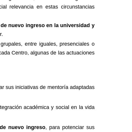
ial relevancia en estas circunstancias
 de nuevo ingreso en la universidad y
r.
rupales, entre iguales, presenciales o
cada Centro, algunas de las actuaciones
ar sus iniciativas de mentoría adaptadas
ntegración académica y social en la vida
 de nuevo ingreso
, para potenciar sus