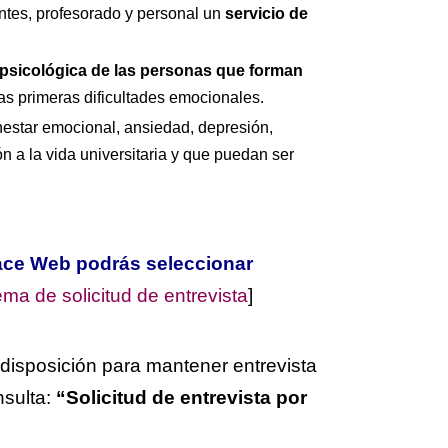
ntes, profesorado y personal un
servicio de
 psicológica de las personas que forman
as primeras dificultades emocionales.
nestar emocional, ansiedad, depresión,
n a la vida universitaria y que puedan ser
lace Web podrás seleccionar
ema de solicitud de entrevista
]
disposición para mantener entrevista
nsulta:
“Solicitud de entrevista por