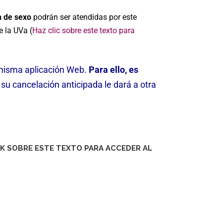
n de sexo
podrán ser atendidas por este
 la UVa (
Haz clic sobre este texto para
a misma aplicación Web.
Para ello, es
u cancelación anticipada le dará a otra
CK SOBRE ESTE TEXTO PARA ACCEDER AL