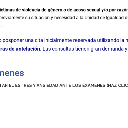
íctimas de violencia de género o de acoso sexual y/o por razó
reviamente su situación y necesidad a la Unidad de Igualdad de
).
 o posponer una cita inicialmente reservada utilizando l
oras de antelación.
Las consultas tienen gran demanda y s
.
ámenes
TAR EL
ESTRÉS Y ANSIEDAD ANTE LOS EXÁMENES (
HAZ CLI