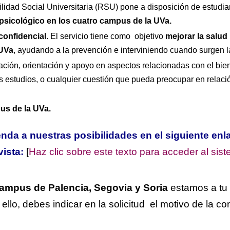
lidad Social Universitaria (RSU) pone a disposición de estudia
psicológico en los cuatro campus de la UVa.
 confidencial.
El servicio tiene como objetivo
mejorar la salud
 UVa
, ayudando a la prevención e interviniendo cuando surgen l
ación, orientación y apoyo en aspectos relacionadas con el bie
os estudios, o cualquier cuestión que pueda preocupar en relació
us de la UVa.
da a nuestras posibilidades en el siguiente en
vista:
[
Haz clic sobre este texto para acceder al sist
ampus de Palencia, Segovia y Soria
estamos a tu 
ello, debes indicar en la solicitud el motivo de la co