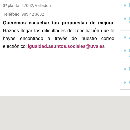
3ª planta. 47002, Valladolid
Teléfono:
983 42 3682
Queremos escuchar tus propuestas de mejora
.
Haznos llegar las dificultades de conciliación que te
hayas encontrado a través de nuestro correo
electrónico:
igualdad.asuntos.sociales@uva.es